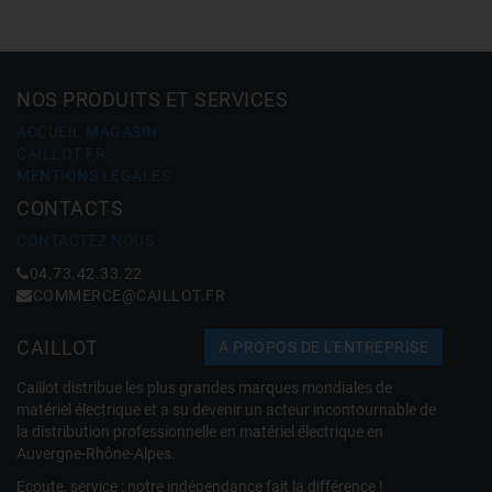
NOS PRODUITS ET SERVICES
ACCUEIL MAGASIN
CAILLOT.FR
MENTIONS LÉGALES
CONTACTS
CONTACTEZ NOUS
04.73.42.33.22
COMMERCE@CAILLOT.FR
CAILLOT
A PROPOS DE L'ENTREPRISE
Caillot distribue les plus grandes marques mondiales de
matériel électrique et a su devenir un acteur incontournable de
la distribution professionnelle en matériel électrique en
Auvergne-Rhône-Alpes.
Ecoute, service : notre indépendance fait la différence !