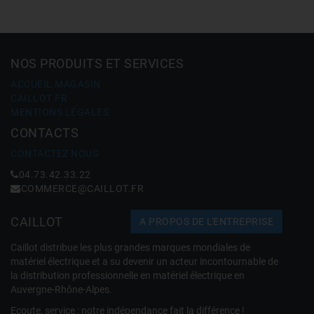
NOS PRODUITS ET SERVICES
ACCUEIL MAGASIN
CAILLOT.FR
MENTIONS LÉGALES
CONTACTS
CONTACTEZ NOUS
04.73.42.33.22
COMMERCE@CAILLOT.FR
CAILLOT
A PROPOS DE L'ENTREPRISE
Caillot distribue les plus grandes marques mondiales de
matériel électrique et a su devenir un acteur incontournable de
la distribution professionnelle en matériel électrique en
Auvergne-Rhône-Alpes.
Ecoute, service : notre indépendance fait la différence !