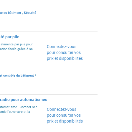
e du bâtiment
,
Sécurité
té par pile
alimenté par pile pour
Connectez-vous
ation facile grâce à sa
pour consulter vos
prix et disponibilités
et contrôle du bâtiment
/
 radio pour automatismes
utomatisme - Contact sec
Connectez-vous
de l'ouverture et la
pour consulter vos
prix et disponibilités