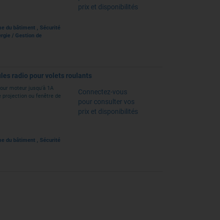
prix et disponibilités
e du bâtiment
,
Sécurité
ergie
/
Gestion de
es radio pour volets roulants
pour moteur jusqu'à 1A
Connectez-vous
 projection ou fenêtre de
pour consulter vos
prix et disponibilités
e du bâtiment
,
Sécurité