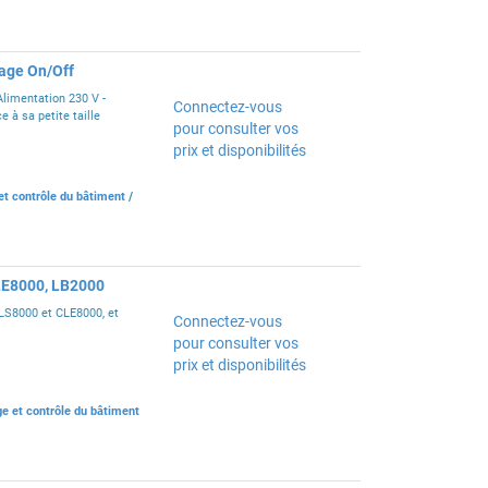
rage On/Off
limentation 230 V -
Connectez-vous
e à sa petite taille
pour consulter vos
prix et disponibilités
et contrôle du bâtiment
/
CLE8000, LB2000
CLS8000 et CLE8000, et
Connectez-vous
pour consulter vos
prix et disponibilités
ge et contrôle du bâtiment