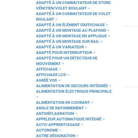
ADAPTÉ À UN COMMUTATEUR DE STORE
TYMOOV SOLAR
VÉNITIEN/VOLET ROULANT
TYWATT
ADAPTÉ À UN COMMUTATEUR DE VOLET
ROULANT
TYWELL
ADAPTÉ À UN ÉLÉMENT D'AFFICHAGE
TYXAL
ADAPTÉ À UN MONTAGE AU PLAFOND
ADAPTÉ À UN MONTAGE EN APPLIQUE
TYXAL+
ADAPTÉ À UN MONTAGE SUR RAIL
TYXIA
ADAPTÉ À UN VARIATEUR
ADAPTÉ POUR INTERRUPTEUR
VALISE
ADAPTÉ POUR UN DÉTECTEUR DE
MOUVEMENT
AFFICHAGE
AFFICHAGE LCD
AGRÉÉ VDS
ALIMENTATION DE SECOURS INTÉGRÉE
ALIMENTATION ÉLECTRIQUE PRINCIPALE
ALIMENTATION EN COURANT
ANGLE DE RAYONNEMENT
ANTIDÉFLAGRATION
APPELEUR AUTOMATIQUE INTÉGRÉ
AUTO-APPRENTISSAGE
AUTONOME
AUTRE DÉSIGNATION