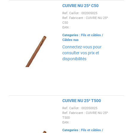
CUIVRE NU 25² C50
Ref. Caillot : 002005025
Ref. Fabricant : CUIVRE NU 25²
C50
EAN :
Categories :
Fils et câbles
/
Câbles nus
Connectez-vous pour
consulter vos prix et
disponibilités
CUIVRE NU 25² T500
Ref. Caillot : 002050025
Ref. Fabricant : CUIVRE NU 25²
T500
EAN :
Categories :
Fils et câbles
/