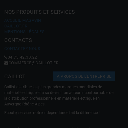
NOS PRODUITS ET SERVICES
ACCUEIL MAGASIN
CAILLOT.FR
MENTIONS LÉGALES
CONTACTS
CONTACTEZ NOUS
04.73.42.33.22
COMMERCE@CAILLOT.FR
CAILLOT
A PROPOS DE L'ENTREPRISE
Caillot distribue les plus grandes marques mondiales de
matériel électrique et a su devenir un acteur incontournable de
la distribution professionnelle en matériel électrique en
Auvergne-Rhône-Alpes.
Ecoute, service : notre indépendance fait la différence !