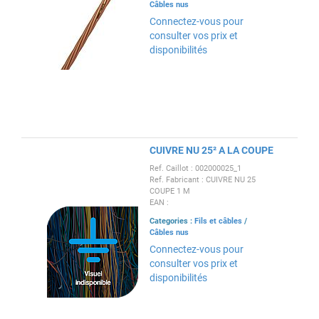
Câbles nus
Connectez-vous pour
consulter vos prix et
disponibilités
CUIVRE NU 25² A LA COUPE
Ref. Caillot : 002000025_1
Ref. Fabricant : CUIVRE NU 25
COUPE 1 M
EAN :
Categories :
Fils et câbles
/
Câbles nus
Connectez-vous pour
consulter vos prix et
disponibilités