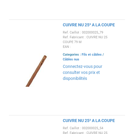
CUIVRE NU 25² A LA COUPE
Ref. Caillot : 002000025_79
Ref. Fabricant : CUIVRE NU 25
COUPE 79 M
EAN :
Categories :
Fils et câbles
/
Câbles nus
Connectez-vous pour
consulter vos prix et
disponibilités
CUIVRE NU 25² A LA COUPE
Ref. Caillot : 002000025_54
Ref. Fabricant : CUIVRE NU 25