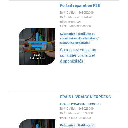
Forfait réparation F38
Ref. Caillot : 468002000
Ref. Fabricant : Forfait
réparation F38
EAN : 0000000000000
Categories :
Outillage et
accessoires d'installation
/
Garanties Réparation
Connectez-vous pour
consulter vos prix et
disponibilités
FRAIS LIVRAISON EXPRESS
FRAIS LIVRAISON EXPRESS
Ref. Caillot : 668028000
Ref. Fabricant : 028000
EAN : 3439510280003
Categories :
Outillage et