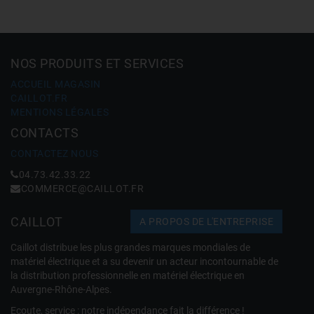
NOS PRODUITS ET SERVICES
ACCUEIL MAGASIN
CAILLOT.FR
MENTIONS LÉGALES
CONTACTS
CONTACTEZ NOUS
04.73.42.33.22
COMMERCE@CAILLOT.FR
CAILLOT
A PROPOS DE L'ENTREPRISE
Caillot distribue les plus grandes marques mondiales de
matériel électrique et a su devenir un acteur incontournable de
la distribution professionnelle en matériel électrique en
Auvergne-Rhône-Alpes.
Ecoute, service : notre indépendance fait la différence !