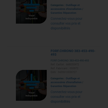
Categories :
Outillage et
accessoires d'installation
/
Garanties Réparation
Connectez-vous pour
consulter vos prix et
disponibilités
FORF.CHRONO 383-453-490-
493
FORF.CHRONO 383-453-490-493
Ref. Caillot : 668055972
Ref. Fabricant : 055972
EAN : 3439510559727
Categories :
Outillage et
accessoires d'installation
/
Garanties Réparation
Connectez-vous pour
consulter vos prix et
disponibilités