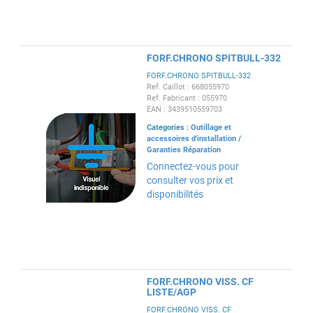
FORF.CHRONO SPITBULL-332
FORF.CHRONO SPITBULL-332
Ref. Caillot : 668055970
Ref. Fabricant : 055970
EAN : 3439510559703
Categories :
Outillage et
accessoires d'installation
/
Garanties Réparation
Connectez-vous pour
consulter vos prix et
disponibilités
FORF.CHRONO VISS. CF
LISTE/AGP
FORF.CHRONO VISS. CF