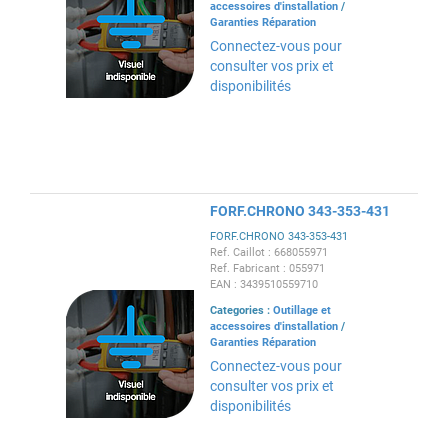
accessoires d'installation
/
Garanties Réparation
Connectez-vous pour
consulter vos prix et
disponibilités
FORF.CHRONO 343-353-431
FORF.CHRONO 343-353-431
Ref. Caillot : 668055971
Ref. Fabricant : 055971
EAN : 3439510559710
Categories :
Outillage et
accessoires d'installation
/
Garanties Réparation
Connectez-vous pour
consulter vos prix et
disponibilités