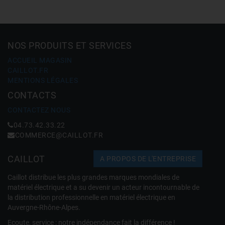
NOS PRODUITS ET SERVICES
ACCUEIL MAGASIN
CAILLOT.FR
MENTIONS LÉGALES
CONTACTS
CONTACTEZ NOUS
04.73.42.33.22
COMMERCE@CAILLOT.FR
CAILLOT
A PROPOS DE L'ENTREPRISE
Caillot distribue les plus grandes marques mondiales de
matériel électrique et a su devenir un acteur incontournable de
la distribution professionnelle en matériel électrique en
Auvergne-Rhône-Alpes.
Ecoute, service : notre indépendance fait la différence !