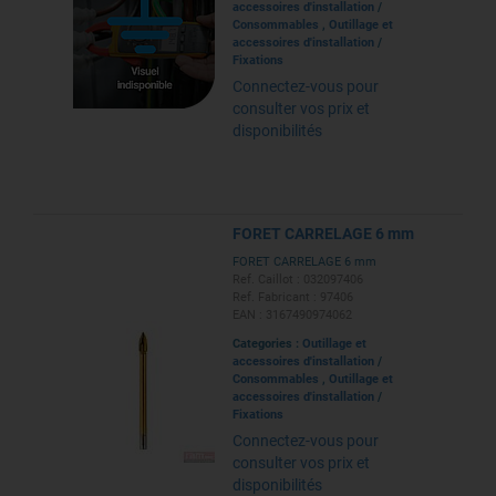
accessoires d'installation
/
Consommables
,
Outillage et
accessoires d'installation
/
Fixations
Connectez-vous pour
consulter vos prix et
disponibilités
FORET CARRELAGE 6 mm
FORET CARRELAGE 6 mm
Ref. Caillot : 032097406
Ref. Fabricant : 97406
EAN : 3167490974062
Categories :
Outillage et
accessoires d'installation
/
Consommables
,
Outillage et
accessoires d'installation
/
Fixations
Connectez-vous pour
consulter vos prix et
disponibilités