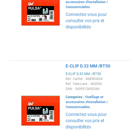
accessoires d'installation
/
Consommables
Connectez-vous pour
consulter vos prix et
disponibilités
E-CLIP D.32 MM /BT50
E-CLIP D.32 MM /BT50
Ref. Caillot : 668565034
Ref. Fabricant : 565034
EAN : 3439515650344
Categories :
Outillage et
accessoires d'installation
/
Consommables
Connectez-vous pour
consulter vos prix et
disponibilités