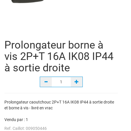
Prolongateur borne à
vis 2P+T 16A IK08 IP44
à sortie droite
Prolongateur caoutchouc 2P+T 16A IK08 IP44 à sortie droite
et borne à vis - livré en vrac
Vendu par :
1
Ref. Caillot: 009050446