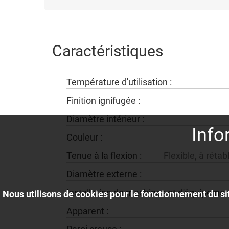
Caractéristiques
température d'utilisation :
finition ignifugée :
diamètre intérieur :
Info
couleur :
tenue à la flexion :
flexible, à ré
diamètre externe :
installation de machines et d'équipemen
Nous utilisons de cookies pour le fonctionnement du sit
apparent :