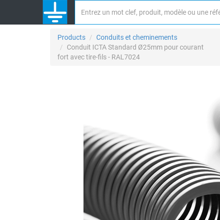
Products
Conduits et cheminements
Conduit ICTA Standard Ø25mm pour courant
fort avec tire-fils - RAL7024